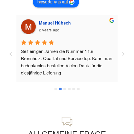
bewerte uns auf
Manuel Hübsch
2 years ago
Seit einigen Jahren die Nummer 1 für 
To
ht 
Brennholz. Qualität und Service top. Kann man 
bedenkenlos bestellen.Vielen Dank für die 
diesjährige Lieferung
ALLGEMEINE FRAGE