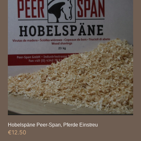
Hobelspäne Peer-Span, Pferde Einstreu
€
12.50