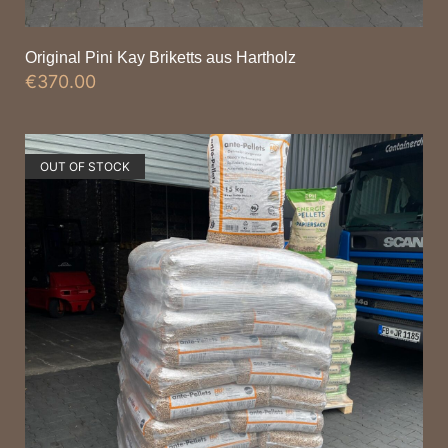
Original Pini Kay Briketts aus Hartholz
€
370.00
OUT OF STOCK