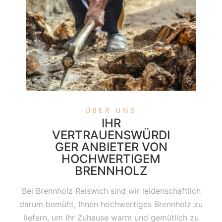
ÜBER UNS
IHR
VERTRAUENSWÜRDI
GER ANBIETER VON
HOCHWERTIGEM
BRENNHOLZ
Bei Brennholz Reiswich sind wir leidenschaftlich
darum bemüht, Ihnen hochwertiges Brennholz zu
liefern, um Ihr Zuhause warm und gemütlich zu