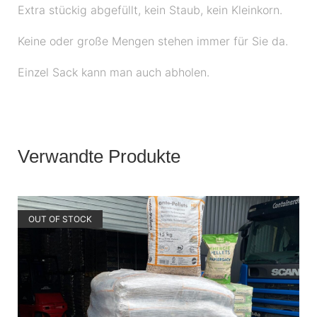
Extra stückig abgefüllt, kein Staub, kein Kleinkorn.
Keine oder große Mengen stehen immer für Sie da.
Einzel Sack kann man auch abholen.
Verwandte Produkte
OUT OF STOCK