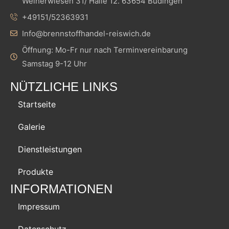
Weiherwiesen 31/ Halle 12. 63654 Büdingen
+49151/52363931
Info@brennstoffhandel-reiswich.de
Öffnung: Mo-Fr nur nach Terminvereinbarung
Samstag 9-12 Uhr
NÜTZLICHE LINKS
Startseite
Galerie
Dienstleistungen
Produkte
INFORMATIONEN
Impressum
Datenschutz