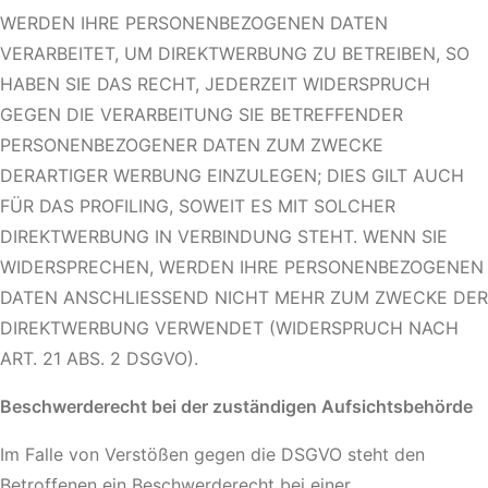
WERDEN IHRE PERSONENBEZOGENEN DATEN
VERARBEITET, UM DIREKTWERBUNG ZU BETREIBEN, SO
HABEN SIE DAS RECHT, JEDERZEIT WIDERSPRUCH
GEGEN DIE VERARBEITUNG SIE BETREFFENDER
PERSONENBEZOGENER DATEN ZUM ZWECKE
DERARTIGER WERBUNG EINZULEGEN; DIES GILT AUCH
FÜR DAS PROFILING, SOWEIT ES MIT SOLCHER
DIREKTWERBUNG IN VERBINDUNG STEHT. WENN SIE
WIDERSPRECHEN, WERDEN IHRE PERSONENBEZOGENEN
DATEN ANSCHLIESSEND NICHT MEHR ZUM ZWECKE DER
DIREKTWERBUNG VERWENDET (WIDERSPRUCH NACH
ART. 21 ABS. 2 DSGVO).
Beschwerderecht bei der zuständigen Aufsichtsbehörde
Im Falle von Verstößen gegen die DSGVO steht den
Betroffenen ein Beschwerderecht bei einer