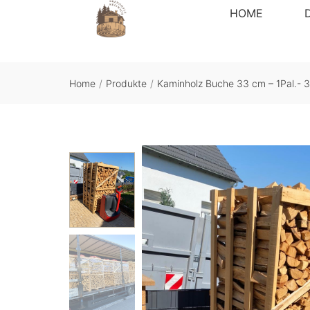
HOME
Home
/
Produkte
/
Kaminholz Buche 33 cm – 1Pal.- 