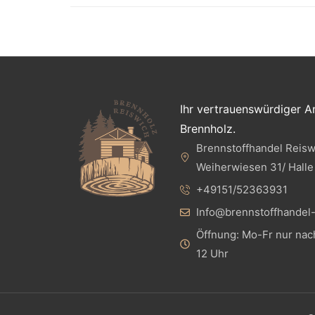
Ihr vertrauenswürdiger 
Brennholz.
Brennstoffhandel Reiswi
Weiherwiesen 31/ Halle
+49151/52363931
Info@brennstoffhandel-
Öffnung: Mo-Fr nur na
12 Uhr