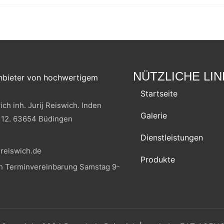
NÜTZLICHE LI
Anbieter von hochwertigem
Startseite
ch inh. Jurij Reiswich. Inden
Galerie
 12. 63654 Büdingen
Dienstleistungen
reiswich.de
Produkte
ch Terminvereinbarung Samstag 9-